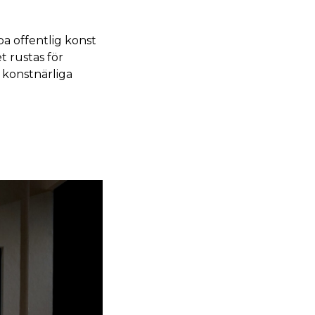
a offentlig konst
t rustas för
 konstnärliga