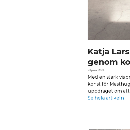
Katja Lars
genom ko
28 juni, 2024
Med en stark visio
konst för Masthug
uppdraget om att 
Se hela artikeln