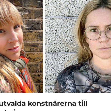
utvalda konstnärerna till