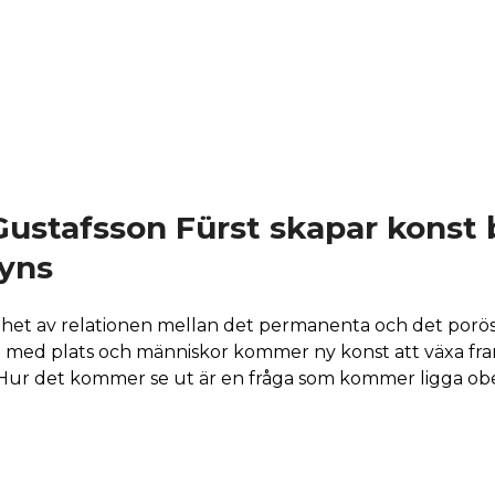
ustafsson Fürst skapar konst
yns
et av relationen mellan det permanenta och det porö
 med plats och människor kommer ny konst att växa fr
Hur det kommer se ut är en fråga som kommer ligga ob