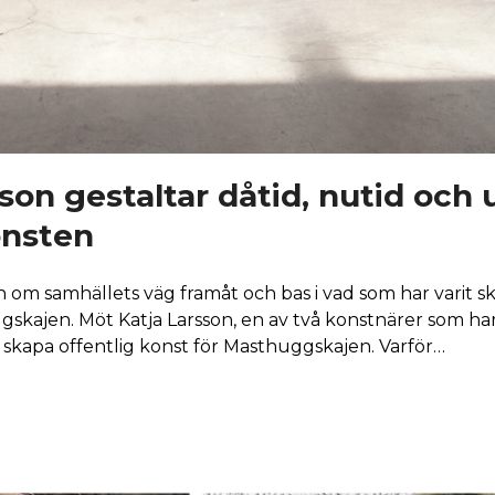
son gestaltar dåtid, nutid och 
nsten
n om samhällets väg framåt och bas i vad som har varit sk
gskajen. Möt Katja Larsson, en av två konstnärer som ha
skapa offentlig konst för Masthuggskajen. Varför…