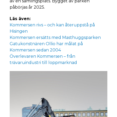
av en samlingsplats. Bygget av parken
påbörjas år 2025.
Läs även:
Kommersen rivs – och kan återuppstå på
Hisingen
Kommersen ersätts med Masthuggsparken
Gatukonstnären Ollio har målat på
Kommersen sedan 2004
Överlevaren Kommersen – från
trävaruindustri till loppmarknad