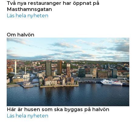
Två nya restauranger har öppnat på
Masthamnsgatan
Läs hela nyheten
Om halvön
Här är husen som ska byggas på halvön