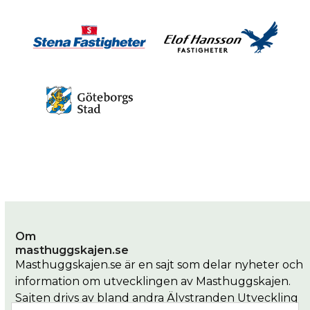
Om
masthuggskajen.se