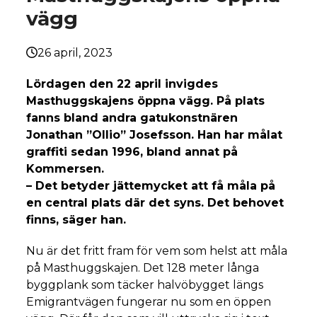
vägg
26 april, 2023
Lördagen den 22 april invigdes
Masthuggskajens öppna vägg. På plats
fanns bland andra gatukonstnären
Jonathan ”Ollio” Josefsson. Han har målat
graffiti sedan 1996, bland annat på
Kommersen.
– Det betyder jättemycket att få måla på
en central plats där det syns. Det behovet
finns, säger han.
Nu är det fritt fram för vem som helst att måla
på Masthuggskajen. Det 128 meter långa
byggplank som täcker halvöbygget längs
Emigrantvägen fungerar nu som en öppen