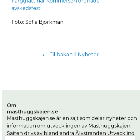
Färgglatt när Kommersen ordnade
avskedsfest
Foto: Sofia Björkman.
Tillbaka till Nyheter
Om
masthuggskajen.se
Masthuggskajen.se är en sajt som delar nyheter och
information om utvecklingen av Masthuggskajen.
Sajten drivs av bland andra Älvstranden Utveckling