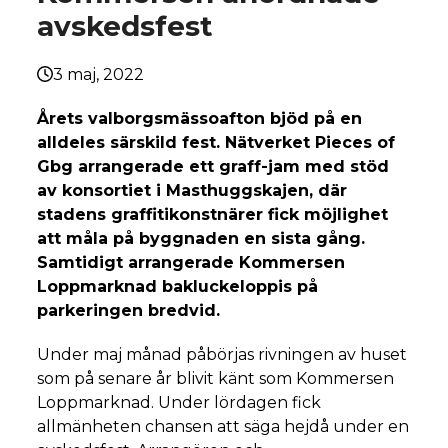
avskedsfest
3 maj, 2022
Årets valborgsmässoafton bjöd på en
alldeles särskild fest. Nätverket Pieces of
Gbg arrangerade ett graff-jam med stöd
av konsortiet i Masthuggskajen, där
stadens graffitikonstnärer fick möjlighet
att måla på byggnaden en sista gång.
Samtidigt arrangerade Kommersen
Loppmarknad bakluckeloppis på
parkeringen bredvid.
Under maj månad påbörjas rivningen av huset
som på senare år blivit känt som Kommersen
Loppmarknad. Under lördagen fick
allmänheten chansen att säga hejdå under en