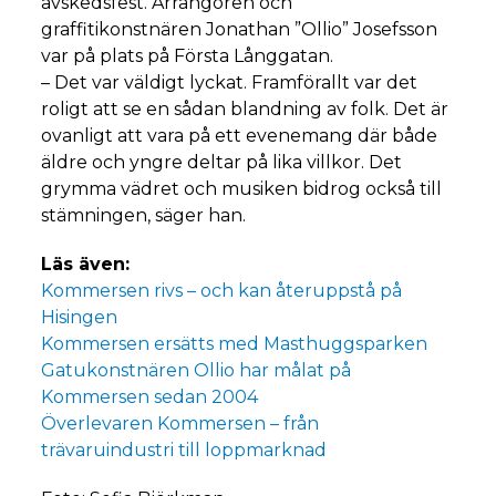
avskedsfest. Arrangören och
graffitikonstnären Jonathan ”Ollio” Josefsson
var på plats på Första Långgatan.
– Det var väldigt lyckat. Framförallt var det
roligt att se en sådan blandning av folk. Det är
ovanligt att vara på ett evenemang där både
äldre och yngre deltar på lika villkor. Det
grymma vädret och musiken bidrog också till
stämningen, säger han.
Läs även:
Kommersen rivs – och kan återuppstå på
Hisingen
Kommersen ersätts med Masthuggsparken
Gatukonstnären Ollio har målat på
Kommersen sedan 2004
Överlevaren Kommersen – från
trävaruindustri till loppmarknad