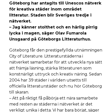
Göteborg har antagits till Unescos nätverk
för kreativa städer inom området
litteratur. Staden blir Sveriges tredje i
nätverket.
– Jag känner stolthet och en härlig pirrig
lycka i magen, säger Olav Fumarola
Unsgaard på Göteborgs Litteraturhus.
Göteborg får den prestigefyllda utnämningen
City of Literature. Litteraturstäderna i
nätverket samarbetar för att utveckla nya sätt
att främja läsning, stärka litteraturen som
konstnärligt uttryck och kreativ näring. Sedan
2004 har 39 städer i världen utsetts till
officiella litteraturstäder och nu hör Göteborg
till skaran.
– Att på riktigt få påbörja ett nära samarbete
med resten av städerna i nätverket är det
verkligt unika i detta. Vi har bara börjat, säger