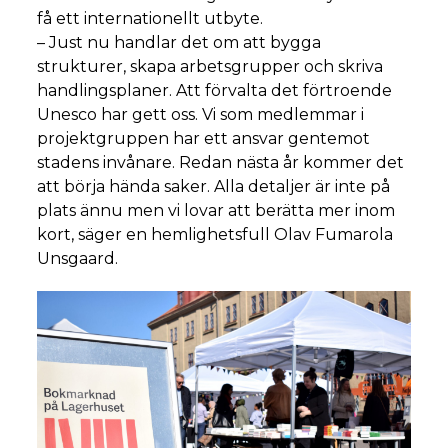
få ett internationellt utbyte.
– Just nu handlar det om att bygga
strukturer, skapa arbetsgrupper och skriva
handlingsplaner. Att förvalta det förtroende
Unesco har gett oss. Vi som medlemmar i
projektgruppen har ett ansvar gentemot
stadens invånare. Redan nästa år kommer det
att börja hända saker. Alla detaljer är inte på
plats ännu men vi lovar att berätta mer inom
kort, säger en hemlighetsfull Olav Fumarola
Unsgaard.