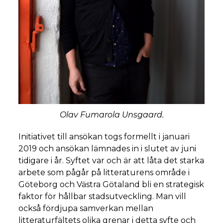
Olav Fumarola Unsgaard.
Initiativet till ansökan togs formellt i januari
2019 och ansökan lämnades in i slutet av juni
tidigare i år. Syftet var och är att låta det starka
arbete som pågår på litteraturens område i
Göteborg och Västra Götaland bli en strategisk
faktor för hållbar stadsutveckling. Man vill
också fördjupa samverkan mellan
litteraturfältets olika grenar i detta syfte och