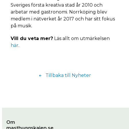
Sveriges första kreativa stad år 2010 och
arbetar med gastronomi. Norrköping blev
medlem i nätverket år 2017 och har sitt fokus
på musik.
Vill du veta mer?
Läs allt om utmärkelsen
här
.
Tillbaka till Nyheter
Om
masthuggskajen.se