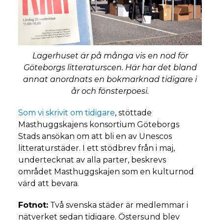
Lagerhuset är på många vis en nod för
Göteborgs litteraturscen. Här har det bland
annat anordnats en bokmarknad tidigare i
år och fönsterpoesi.
Som vi skrivit om tidigare
, stöttade
Masthuggskajens konsortium Göteborgs
Stads ansökan om att bli en av Unescos
litteraturstäder. I ett stödbrev från i maj,
undertecknat av alla parter, beskrevs
området Masthuggskajen som en kulturnod
värd att bevara.
Fotnot:
Två svenska städer är medlemmar i
nätverket sedan tidigare. Östersund blev