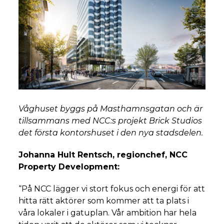
Våghuset byggs på Masthamnsgatan och är
tillsammans med NCC:s projekt Brick Studios
det första kontorshuset i den nya stadsdelen.
Johanna Hult Rentsch, regionchef, NCC
Property Development:
“På NCC lägger vi stort fokus och energi för att
hitta rätt aktörer som kommer att ta plats i
våra lokaler i gatuplan. Vår ambition har hela