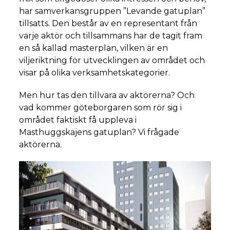
har samverkansgruppen ”Levande gatuplan”
tillsatts. Den består av en representant från
varje aktör och tillsammans har de tagit fram
en så kallad masterplan, vilken är en
viljeriktning för utvecklingen av området och
visar på olika verksamhetskategorier.
Men hur tas den tillvara av aktörerna? Och
vad kommer göteborgaren som rör sig i
området faktiskt få uppleva i
Masthuggskajens gatuplan? Vi frågade
aktörerna.