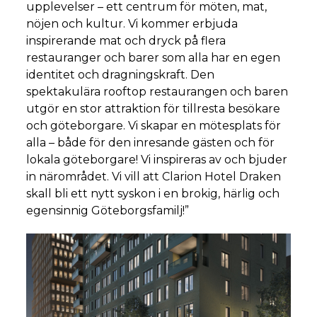
upplevelser – ett centrum för möten, mat,
nöjen och kultur. Vi kommer erbjuda
inspirerande mat och dryck på flera
restauranger och barer som alla har en egen
identitet och dragningskraft. Den
spektakulära rooftop restaurangen och baren
utgör en stor attraktion för tillresta besökare
och göteborgare. Vi skapar en mötesplats för
alla – både för den inresande gästen och för
lokala göteborgare! Vi inspireras av och bjuder
in närområdet. Vi vill att Clarion Hotel Draken
skall bli ett nytt syskon i en brokig, härlig och
egensinnig Göteborgsfamilj!”