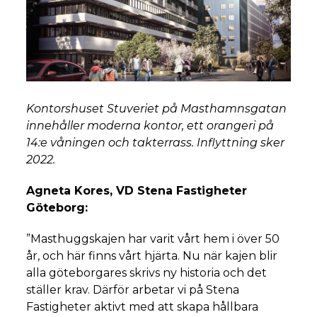
Kontorshuset Stuveriet på Masthamnsgatan
innehåller moderna kontor, ett orangeri på
14:e våningen och takterrass. Inflyttning sker
2022.
Agneta Kores, VD Stena Fastigheter
Göteborg:
”
Masthuggskajen har varit vårt hem i över 50
år, och här finns vårt hjärta. Nu när kajen blir
alla göteborgares skrivs ny historia och det
ställer krav. Därför arbetar vi på Stena
Fastigheter aktivt med att skapa hållbara