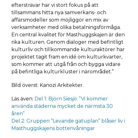
eftersträvar har vi stort fokus på att
tillsammans hitta nya samverkans- och
affärsmodeller som möjliggör en mix av
verksamheter med olika betalningsförmåga.
En central kvalitet för Masthuggskajen är den
rika kulturen. Genom dialoger med befintligt
kulturliv och tillkommande kulturaktörer har
projektet tagit fram en idé om kulturkvarter,
som kommer att utgå från och bygga vidare
på befintliga kulturkluster i närområdet.”
Bild överst: Kanozi Arkitekter.
Läs även:
Del 1: Björn Siesjö: ”Vi kommer
använda städerna mycket de närmsta 30
åren”
Del 2: Gruppen ”Levande gatuplan” blåser liv i
Masthuggskajens bottenvåningar