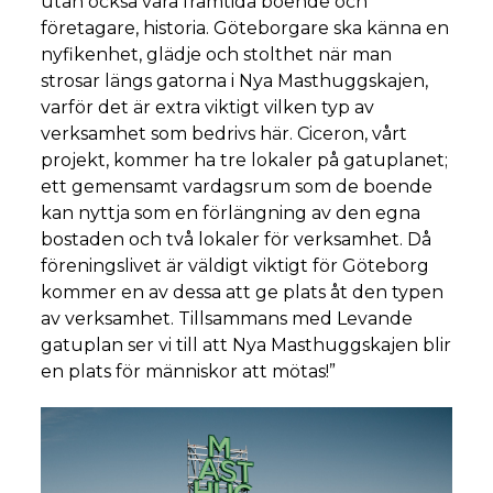
utan också våra framtida boende och
företagare, historia. Göteborgare ska känna en
nyfikenhet, glädje och stolthet när man
strosar längs gatorna i Nya Masthuggskajen,
varför det är extra viktigt vilken typ av
verksamhet som bedrivs här. Ciceron, vårt
projekt, kommer ha tre lokaler på gatuplanet;
ett gemensamt vardagsrum som de boende
kan nyttja som en förlängning av den egna
bostaden och två lokaler för verksamhet. Då
föreningslivet är väldigt viktigt för Göteborg
kommer en av dessa att ge plats åt den typen
av verksamhet. Tillsammans med Levande
gatuplan ser vi till att Nya Masthuggskajen blir
en plats för människor att mötas!”