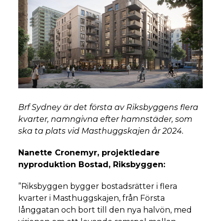
Brf Sydney är det första av Riksbyggens flera
kvarter, namngivna efter hamnstäder, som
ska ta plats vid Masthuggskajen år 2024.
Nanette Cronemyr, projektledare
nyproduktion Bostad, Riksbyggen:
”Riksbyggen bygger bostadsrätter i flera
kvarter i Masthuggskajen, från Första
långgatan och bort till den nya halvön, med