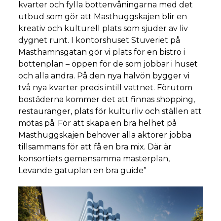
kvarter och fylla bottenvåningarna med det
utbud som gör att Masthuggskajen blir en
kreativ och kulturell plats som sjuder av liv
dygnet runt. I kontorshuset Stuveriet på
Masthamnsgatan gör vi plats för en bistro i
bottenplan – öppen för de som jobbar i huset
och alla andra. På den nya halvön bygger vi
två nya kvarter precis intill vattnet. Förutom
bostäderna kommer det att finnas shopping,
restauranger, plats för kulturliv och ställen att
mötas på. För att skapa en bra helhet på
Masthuggskajen behöver alla aktörer jobba
tillsammans för att få en bra mix. Där är
konsortiets gemensamma masterplan,
Levande gatuplan en bra guide”