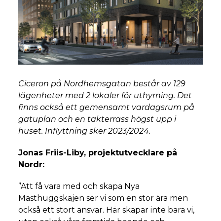
Ciceron på Nordhemsgatan består av 129
lägenheter med 2 lokaler för uthyrning. Det
finns också ett gemensamt vardagsrum på
gatuplan och en takterrass högst upp i
huset. Inflyttning sker 2023/2024.
Jonas Friis-Liby, projektutvecklare på
Nordr:
”Att få vara med och skapa Nya
Masthuggskajen ser vi som en stor ära men
också ett stort ansvar. Här skapar inte bara vi,