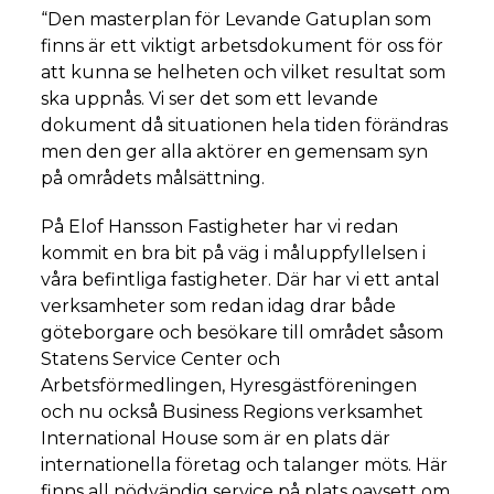
“Den masterplan för Levande Gatuplan som
finns är ett viktigt arbetsdokument för oss för
att kunna se helheten och vilket resultat som
ska uppnås. Vi ser det som ett levande
dokument då situationen hela tiden förändras
men den ger alla aktörer en gemensam syn
på områdets målsättning.
På Elof Hansson Fastigheter har vi redan
kommit en bra bit på väg i måluppfyllelsen i
våra befintliga fastigheter. Där har vi ett antal
verksamheter som redan idag drar både
göteborgare och besökare till området såsom
Statens Service Center och
Arbetsförmedlingen, Hyresgästföreningen
och nu också Business Regions verksamhet
International House som är en plats där
internationella företag och talanger möts. Här
finns all nödvändig service på plats oavsett om