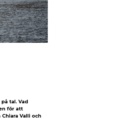
på tal. Vad
n för att
Chiara Valli och