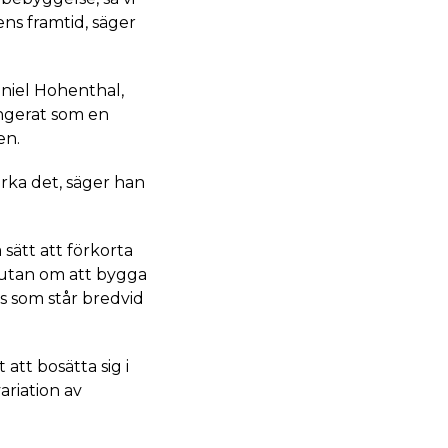
ens framtid, säger
aniel Hohenthal,
ungerat som en
en.
erka det, säger han
 sätt att förkorta
 utan om att bygga
s som står bredvid
att bosätta sig i
riation av