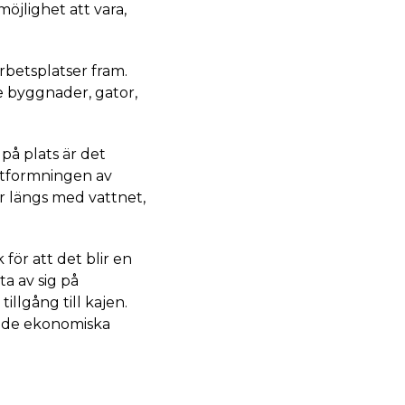
öjlighet att vara,
arbetsplatser fram.
 byggnader, gator,
 på plats är det
 utformningen av
r längs med vattnet,
för att det blir en
ta av sig på
illgång till kajen.
n de ekonomiska