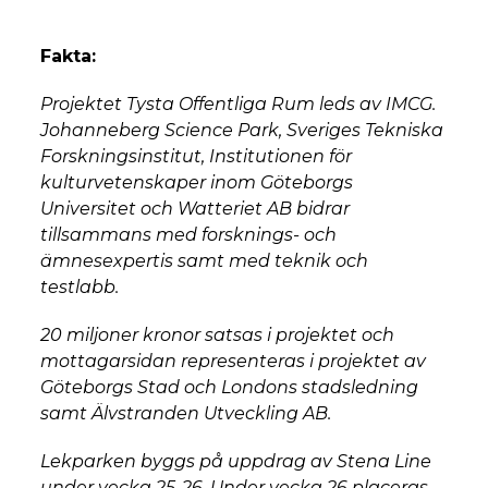
Fakta:
Projektet Tysta Offentliga Rum leds av IMCG.
Johanneberg Science Park, Sveriges Tekniska
Forskningsinstitut, Institutionen för
kulturvetenskaper inom Göteborgs
Universitet och Watteriet AB bidrar
tillsammans med forsknings- och
ämnesexpertis samt med teknik och
testlabb.
20 miljoner kronor satsas i projektet och
mottagarsidan representeras i projektet av
Göteborgs Stad och Londons stadsledning
samt Älvstranden Utveckling AB.
Lekparken byggs på uppdrag av Stena Line
under vecka 25-26. Under vecka 26 placeras