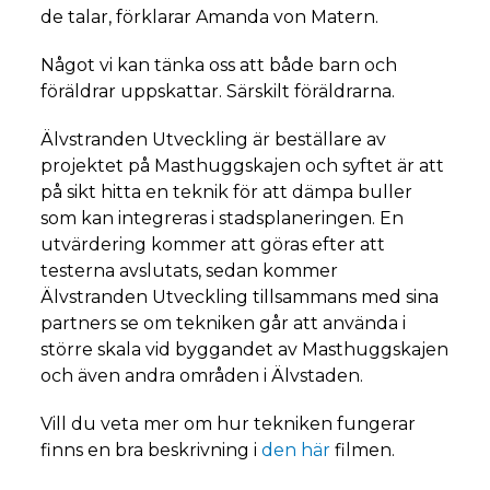
de talar, förklarar Amanda von Matern.
Något vi kan tänka oss att både barn och
föräldrar uppskattar. Särskilt föräldrarna.
Älvstranden Utveckling är beställare av
projektet på Masthuggskajen och syftet är att
på sikt hitta en teknik för att dämpa buller
som kan integreras i stadsplaneringen. En
utvärdering kommer att göras efter att
testerna avslutats, sedan kommer
Älvstranden Utveckling tillsammans med sina
partners se om tekniken går att använda i
större skala vid byggandet av Masthuggskajen
och även andra områden i Älvstaden.
Vill du veta mer om hur tekniken fungerar
finns en bra beskrivning i
den här
filmen
.