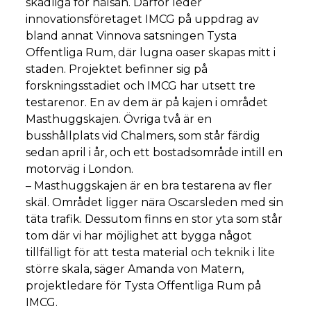
skadliga för hälsan. Därför leder
innovationsföretaget IMCG på uppdrag av
bland annat Vinnova satsningen Tysta
Offentliga Rum, där lugna oaser skapas mitt i
staden. Projektet befinner sig på
forskningsstadiet och IMCG har utsett tre
testarenor. En av dem är på kajen i området
Masthuggskajen. Övriga två är en
busshållplats vid Chalmers, som står färdig
sedan april i år, och ett bostadsområde intill en
motorväg i London.
– Masthuggskajen är en bra testarena av fler
skäl. Området ligger nära Oscarsleden med sin
täta trafik. Dessutom finns en stor yta som står
tom där vi har möjlighet att bygga något
tillfälligt för att testa material och teknik i lite
större skala, säger Amanda von Matern,
projektledare för Tysta Offentliga Rum på
IMCG.