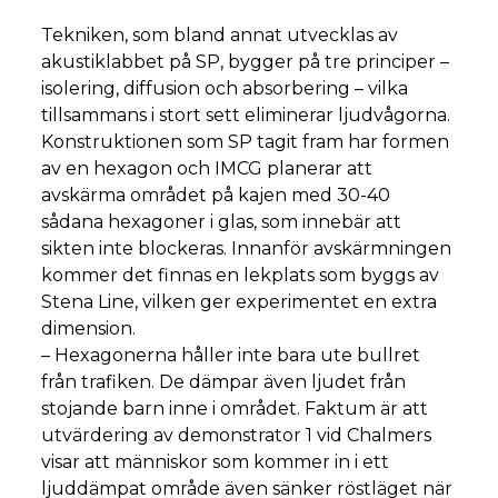
Tekniken, som bland annat utvecklas av
akustiklabbet på SP, bygger på tre principer –
isolering, diffusion och absorbering – vilka
tillsammans i stort sett eliminerar ljudvågorna.
Konstruktionen som SP tagit fram har formen
av en hexagon och IMCG planerar att
avskärma området på kajen med 30-40
sådana hexagoner i glas, som innebär att
sikten inte blockeras. Innanför avskärmningen
kommer det finnas en lekplats som byggs av
Stena Line, vilken ger experimentet en extra
dimension.
–
Hexagonerna håller inte bara ute bullret
från trafiken. De dämpar även ljudet från
stojande barn inne i området. Faktum är att
utvärdering av demonstrator 1 vid Chalmers
visar att människor som kommer in i ett
ljuddämpat område även sänker röstläget när