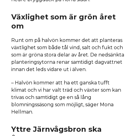
Växlighet som är grön året
om
Runt om på halvön kommer det att planteras
växtlighet som både tål vind, salt och fukt och
som är gröna stora delar av året. De nedsänkta
planteringsytorna renar samtidigt dagvattnet
innan det leds vidare ut i älven.
– Halvön kommer att ha ett ganska tufft
klimat och vi har valt träd och växter som kan
trivas och samtidigt ge en så lång
blomningssäsong som möjligt, säger Mona
Hellman.
Yttre Järnvågsbron ska