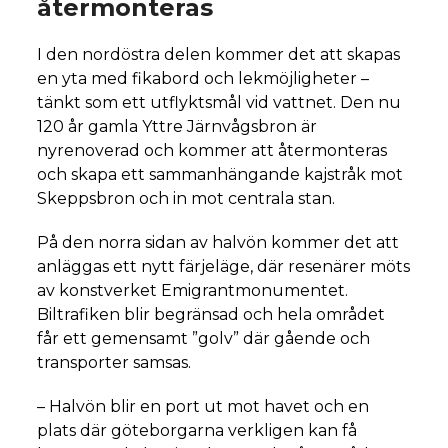
återmonteras
I den nordöstra delen kommer det att skapas
en yta med fikabord och lekmöjligheter –
tänkt som ett utflyktsmål vid vattnet. Den nu
120 år gamla Yttre Järnvågsbron är
nyrenoverad och kommer att återmonteras
och skapa ett sammanhängande kajstråk mot
Skeppsbron och in mot centrala stan.
På den norra sidan av halvön kommer det att
anläggas ett nytt färjeläge, där resenärer möts
av konstverket Emigrantmonumentet.
Biltrafiken blir begränsad och hela området
får ett gemensamt ”golv” där gående och
transporter samsas.
– Halvön blir en port ut mot havet och en
plats där göteborgarna verkligen kan få