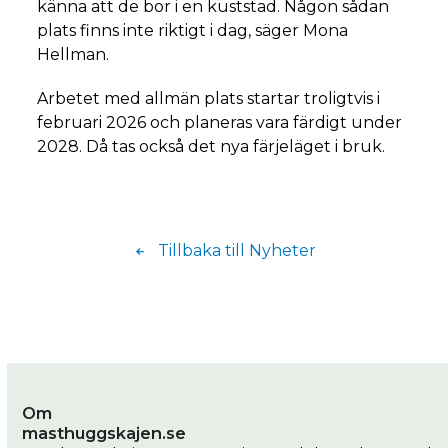
känna att de bor i en kuststad. Någon sådan
plats finns inte riktigt i dag, säger Mona
Hellman.
Arbetet med allmän plats startar troligtvis i
februari 2026 och planeras vara färdigt under
2028. Då tas också det nya färjeläget i bruk.
Tillbaka till Nyheter
Om
masthuggskajen.se