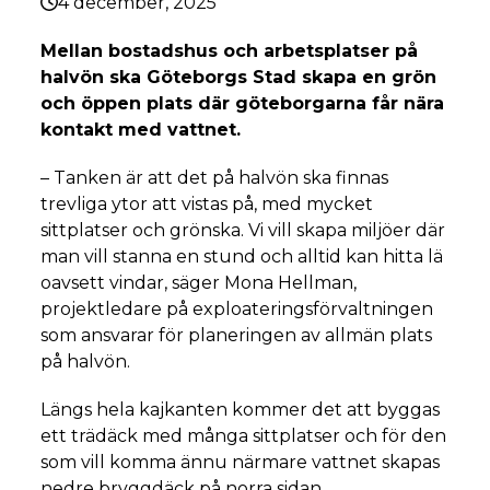
4 december, 2025
Mellan bostadshus och arbetsplatser på
halvön ska Göteborgs Stad skapa en grön
och öppen plats där göteborgarna får nära
kontakt med vattnet.
– Tanken är att det på halvön ska finnas
trevliga ytor att vistas på, med mycket
sittplatser och grönska. Vi vill skapa miljöer där
man vill stanna en stund och alltid kan hitta lä
oavsett vindar, säger Mona Hellman,
projektledare på exploateringsförvaltningen
som ansvarar för planeringen av allmän plats
på halvön.
Längs hela kajkanten kommer det att byggas
ett trädäck med många sittplatser och för den
som vill komma ännu närmare vattnet skapas
nedre bryggdäck på norra sidan.