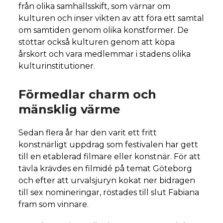
från olika samhällsskift, som värnar om
kulturen och inser vikten av att föra ett samtal
om samtiden genom olika konstformer. De
stöttar också kulturen genom att köpa
årskort och vara medlemmar i stadens olika
kulturinstitutioner.
Förmedlar charm och
mänsklig värme
Sedan flera år har den varit ett fritt
konstnärligt uppdrag som festivalen har gett
till en etablerad filmare eller konstnär. För att
tävla krävdes en filmidé på temat Göteborg
och efter att urvalsjuryn kokat ner bidragen
till sex nomineringar, röstades till slut Fabiana
fram som vinnare.