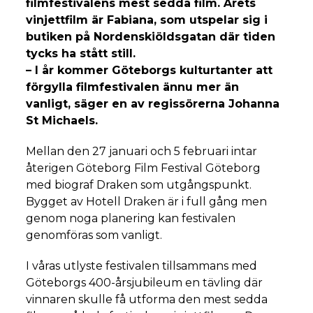
filmfestivalens mest sedda film. Årets
vinjettfilm är Fabiana, som utspelar sig i
butiken på Nordenskiöldsgatan där tiden
tycks ha stått still.
– I år kommer Göteborgs kulturtanter att
förgylla filmfestivalen ännu mer än
vanligt, säger en av regissörerna Johanna
St Michaels.
Mellan den 27 januari och 5 februari intar
återigen Göteborg Film Festival Göteborg
med biograf Draken som utgångspunkt.
Bygget av Hotell Draken är i full gång men
genom noga planering kan festivalen
genomföras som vanligt.
I våras utlyste festivalen tillsammans med
Göteborgs 400-årsjubileum en tävling där
vinnaren skulle få utforma den mest sedda