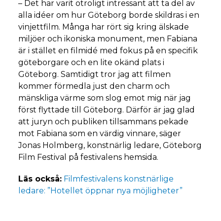
–
Det har varit otroligt intressant att ta del av
alla idéer om hur Göteborg borde skildras i en
vinjettfilm. Många har rört sig kring älskade
miljöer och ikoniska monument, men Fabiana
är i stället en filmidé med fokus på en specifik
göteborgare och en lite okänd plats i
Göteborg. Samtidigt tror jag att filmen
kommer förmedla just den charm och
mänskliga värme som slog emot mig när jag
först flyttade till Göteborg. Därför är jag glad
att juryn och publiken tillsammans pekade
mot Fabiana som en värdig vinnare, säger
Jonas Holmberg, konstnärlig ledare, Göteborg
Film Festival på festivalens hemsida.
Läs också:
Filmfestivalens konstnärlige
ledare: ”Hotellet öppnar nya möjligheter”