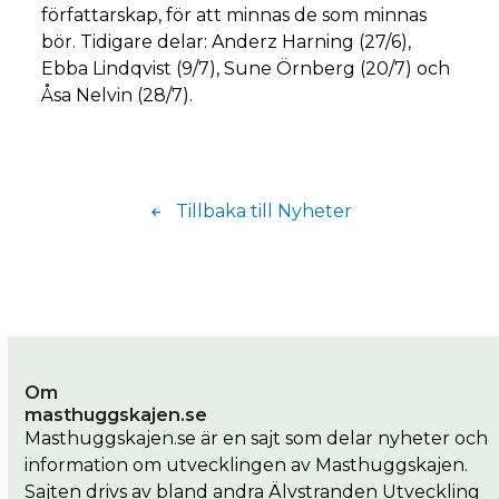
författarskap, för att minnas de som minnas
bör. Tidigare delar: Anderz Harning (27/6),
Ebba Lindqvist (9/7), Sune Örnberg (20/7) och
Åsa Nelvin (28/7).
Tillbaka till Nyheter
Om
masthuggskajen.se
Masthuggskajen.se är en sajt som delar nyheter och
information om utvecklingen av Masthuggskajen.
Sajten drivs av bland andra Älvstranden Utveckling