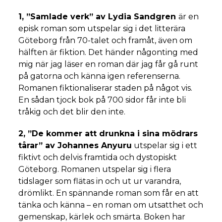
1, ”Samlade verk” av Lydia Sandgren
är en
episk roman som utspelar sig i det litterära
Göteborg från 70-talet och framåt, även om
hälften är fiktion. Det händer någonting med
mig när jag läser en roman där jag får gå runt
på gatorna och känna igen referenserna.
Romanen fiktionaliserar staden på något vis.
En sådan tjock bok på 700 sidor får inte bli
tråkig och det blir den inte.
2, ”De kommer att drunkna i sina mödrars
tårar” av Johannes Anyuru
utspelar sig i ett
fiktivt och delvis framtida och dystopiskt
Göteborg. Romanen utspelar sig i flera
tidslager som flätas in och ut ur varandra,
drömlikt. En spännande roman som får en att
tänka och känna – en roman om utsatthet och
gemenskap, kärlek och smärta. Boken har