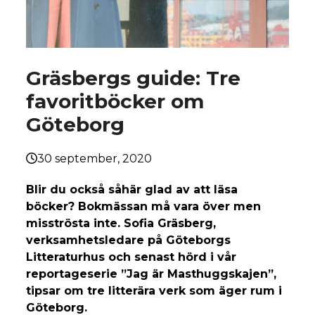
Gräsbergs guide: Tre
favoritböcker om
Göteborg
30 september, 2020
Blir du också såhär glad av att läsa
böcker? Bokmässan må vara över men
misströsta inte. Sofia Gräsberg,
verksamhetsledare på Göteborgs
Litteraturhus och senast hörd i vår
reportageserie ”Jag är Masthuggskajen”,
tipsar om tre litterära verk som äger rum i
Göteborg.