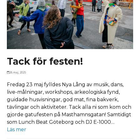
Tack för festen!
26 maj, 2025
Fredag 23 maj fylldes Nya Lång av musik, dans,
live-målningar, workshops, arkeologiska fynd,
guidade husvisningar, god mat, fina bakverk,
tävlingar och aktiviteter. Tack alla ni som kom och
gjorde gatufesten på Masthamnsgatan! Samtidigt
som Lunch Beat Göteborg och DJ E-1000…
Läs mer