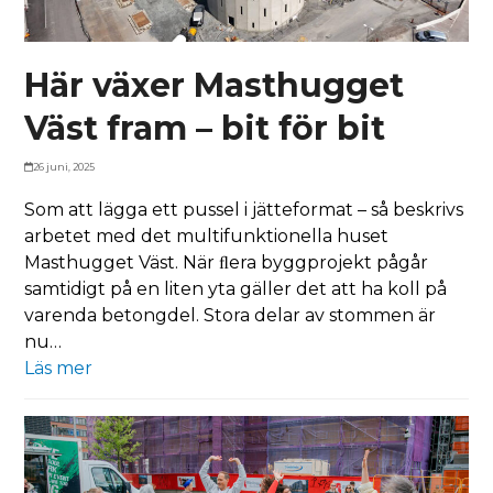
Här växer Masthugget
Väst fram – bit för bit
26 juni, 2025
Som att lägga ett pussel i jätteformat – så beskrivs
arbetet med det multifunktionella huset
Masthugget Väst. När ﬂera byggprojekt pågår
samtidigt på en liten yta gäller det att ha koll på
varenda betongdel. Stora delar av stommen är
nu…
Läs mer