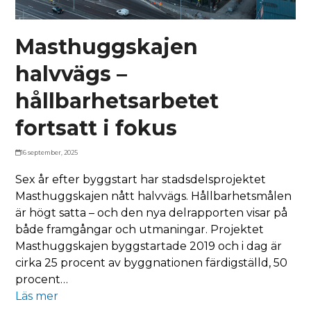
Masthuggskajen
halvvägs –
hållbarhetsarbetet
fortsatt i fokus
16 september, 2025
Sex år efter byggstart har stadsdelsprojektet
Masthuggskajen nått halvvägs. Hållbarhetsmålen
är högt satta – och den nya delrapporten visar på
både framgångar och utmaningar. Projektet
Masthuggskajen byggstartade 2019 och i dag är
cirka 25 procent av byggnationen färdigställd, 50
procent…
Läs mer