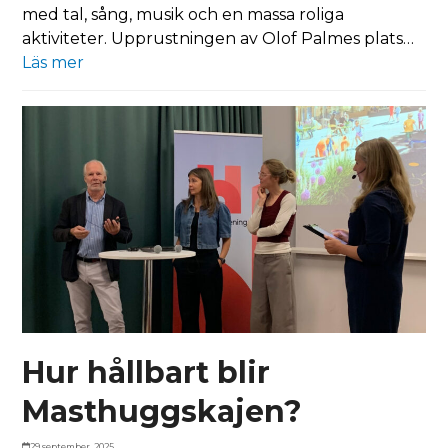
med tal, sång, musik och en massa roliga
aktiviteter. Upprustningen av Olof Palmes plats…
Läs mer
Hur hållbart blir
Masthuggskajen?
29 september, 2025