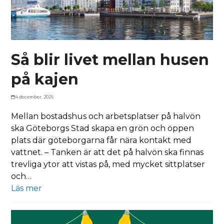
Så blir livet mellan husen
på kajen
4 december, 2025
Mellan bostadshus och arbetsplatser på halvön
ska Göteborgs Stad skapa en grön och öppen
plats där göteborgarna får nära kontakt med
vattnet. – Tanken är att det på halvön ska finnas
trevliga ytor att vistas på, med mycket sittplatser
och…
Läs mer