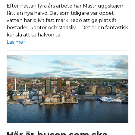
Efter nästan fyra års arbete har Masthuggskajen
fått sin nya halvö. Det som tidigare var öppet
vatten har blivit fast mark, redo att ge plats åt
bostäder, kontor och stadsliv. – Det är en fantastisk
känsla att se halvön ta…
Läs mer