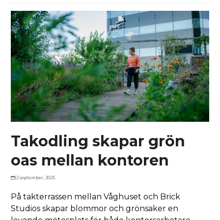
Takodling skapar grön
oas mellan kontoren
12 september, 2025
På takterrassen mellan Våghuset och Brick
Studios skapar blommor och grönsaker en