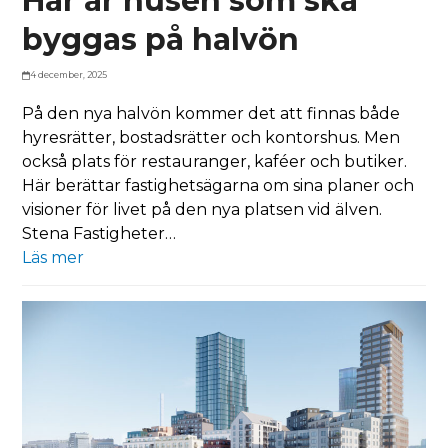
Här är husen som ska
byggas på halvön
4 december, 2025
På den nya halvön kommer det att finnas både
hyresrätter, bostadsrätter och kontorshus. Men
också plats för restauranger, kaféer och butiker.
Här berättar fastighetsägarna om sina planer och
visioner för livet på den nya platsen vid älven.
Stena Fastigheter…
Läs mer