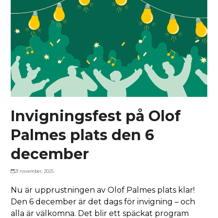
Invigningsfest på Olof
Palmes plats den 6
december
21 november, 2025
Nu är upprustningen av Olof Palmes plats klar!
Den 6 december är det dags för invigning – och
alla är välkomna. Det blir ett späckat program