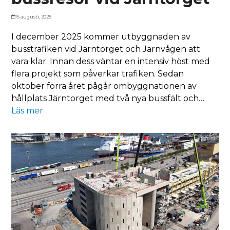
15 augusti, 2025
I december 2025 kommer utbyggnaden av
busstrafiken vid Järntorget och Järnvågen att
vara klar. Innan dess väntar en intensiv höst med
flera projekt som påverkar trafiken. Sedan
oktober förra året pågår ombyggnationen av
hållplats Järntorget med två nya bussfält och…
Läs mer